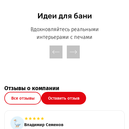
Идеи для бани
Вдохновляйтесь реальными
интерьерами с печами
Отзывы о компании
Все отзывы
Оставить отзыв
★
★
★
★
★
игорь влад