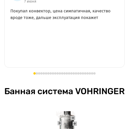
26 мая
Помогут подобрать печь под вашу парную.
Банная система VOHRINGER