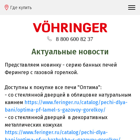
Где купить
8 800 600 82 37
Актуальные новости
Представляем новинку - серию банных печей
Ферингер с газовой горелкой.
Доступны к покупке все печи "Оптима":
- со стеклянной дверцей в облицовке натуральным
камнем
https://www.feringer.ru/catalog/pechi-dlya-
bani/optima-pf-lamel-s-gazovoy-gorelkoy/
- со стеклянной дверцей в декоративных
металлических кожухах
https://www.feringer.ru/catalog/pechi-dlya-
bani/optima-pf-v-kozhukhe-s-gazovoy-gorelkoy/