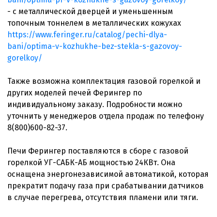
- с металлической дверцей и уменьшенным
топочным тоннелем в металлических кожухах
https://www.feringer.ru/catalog/pechi-dlya-
bani/optima-v-kozhukhe-bez-stekla-s-gazovoy-
gorelkoy/
Также возможна комплектация газовой горелкой и
других моделей печей Ферингер по
индивидуальному заказу. Подробности можно
уточнить у менеджеров отдела продаж по телефону
8(800)600-82-37.
Печи Ферингер поставляются в сборе с газовой
горелкой УГ-САБК-АБ мощностью 24КВт. Она
оснащена энергонезависимой автоматикой, которая
прекратит подачу газа при срабатывании датчиков
в случае перегрева, отсутствия пламени или тяги.