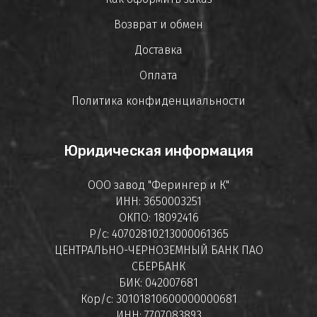
Возврат и обмен
Доставка
Оплата
Политика конфиденциальности
Юридическая информация
ООО завод "Ферингер и К"
ИНН: 3650003251
ОКПО: 18092416
Р/с: 40702810213000061365
ЦЕНТРАЛЬНО-ЧЕРНОЗЕМНЫЙ БАНК ПАО
СБЕРБАНК
БИК: 042007681
Кор/с: 30101810600000000681
ИНН: 7707083893