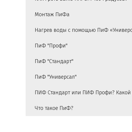
Монтаж ПиФа
Нагрев воды с помощью ПиФ «Универ
ПиФ "Профи"
ПиФ "Стандарт"
ПиФ "Универсал"
ПИФ Стандарт или ПИФ Профи? Какой
Что такое ПиФ?