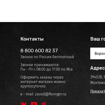
Контакты
Ваш г
8 800 600 82 37
Воро
Звонок по России бесплатный
Звонки принимаются:
Адрес
Пн - Пт с 08:00 до 17:00 по Мск
394028, 
Оформить заказы через
интернет-магазин можно
Монтажн
круглосуточно.
Показат
e - mail:
zavod@feringer.ru