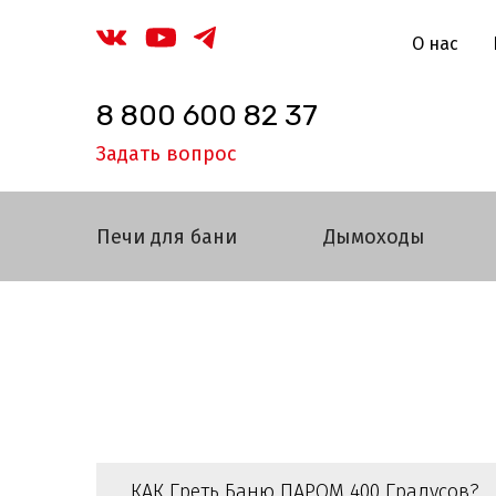
О нас
8 800 600 82 37
Задать вопрос
Печи для бани
Дымоходы
КАК Греть Баню ПАРОМ 400 Градусов?