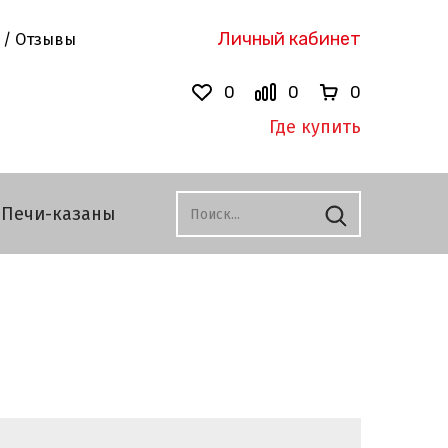
Личный кабинет
 / Отзывы
0
0
0
Где купить
Печи-казаны