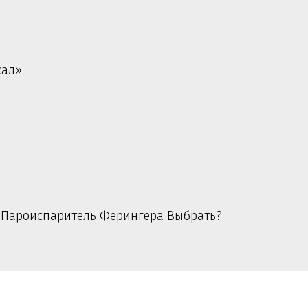
сал»
 Пароиспаритель Ферингера Выбрать?