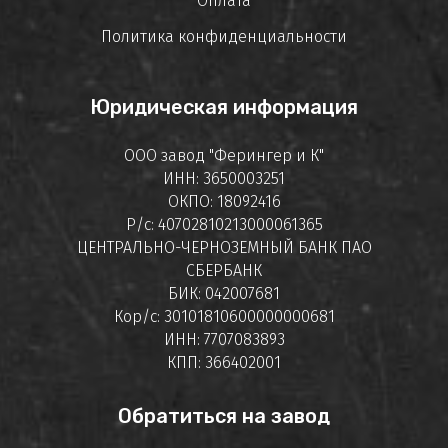
Оплата
Политика конфиденциальности
Юридическая информация
ООО завод "Ферингер и К"
ИНН: 3650003251
ОКПО: 18092416
Р/с: 40702810213000061365
ЦЕНТРАЛЬНО-ЧЕРНОЗЕМНЫЙ БАНК ПАО
СБЕРБАНК
БИК: 042007681
Кор/с: 30101810600000000681
ИНН: 7707083893
КПП: 366402001
Обратиться на завод