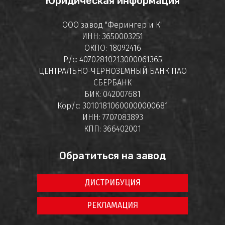
Юридическая информация
ООО завод "Ферингер и К"
ИНН: 3650003251
ОКПО: 18092416
Р/с: 40702810213000061365
ЦЕНТРАЛЬНО-ЧЕРНОЗЕМНЫЙ БАНК ПАО
СБЕРБАНК
БИК: 042007681
Кор/с: 30101810600000000681
ИНН: 7707083893
КПП: 366402001
Обратиться на завод
ДИСТРИБУЦИЯ
РЕКЛАМАЦИЯ