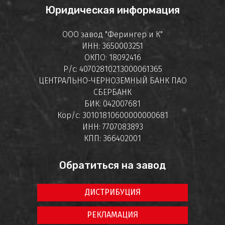
Юридическая информация
ООО завод "Ферингер и К"
ИНН: 3650003251
ОКПО: 18092416
Р/с: 40702810213000061365
ЦЕНТРАЛЬНО-ЧЕРНОЗЕМНЫЙ БАНК ПАО
СБЕРБАНК
БИК: 042007681
Кор/с: 30101810600000000681
ИНН: 7707083893
КПП: 366402001
Обратиться на завод
ДИСТРИБУЦИЯ
РЕКЛАМАЦИЯ