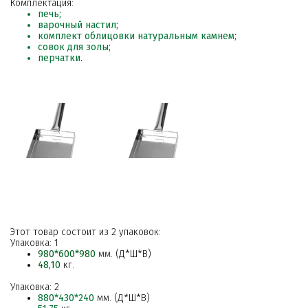
Комплектация:
печь;
варочный настил;
комплект облицовки натуральным камнем;
совок для золы;
перчатки.
Этот товар состоит из 2 упаковок:
Упаковка: 1
980*600*980
мм
.
(Д*Ш*В)
48,10
кг.
Упаковка: 2
880*430*240
мм. (Д*Ш*В)