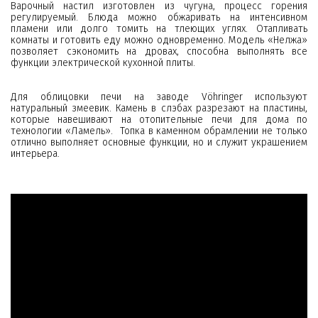
Варочный настил изготовлен из чугуна, процесс горения
регулируемый. Блюда можно обжаривать на интенсивном
пламени или долго томить на тлеющих углях. Отапливать
комнаты и готовить еду можно одновременно. Модель «Нелжа»
позволяет сэкономить на дровах, способна выполнять все
функции электрической кухонной плиты.
Для облицовки печи на заводе Vöhringer используют
натуральный змеевик. Камень в слэбах разрезают на пластины,
которые навешивают на отопительные печи для дома по
технологии «Ламель». Топка в каменном обрамлении не только
отлично выполняет основные функции, но и служит украшением
интерьера.