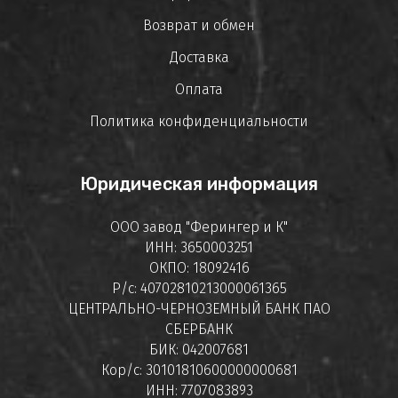
Возврат и обмен
Доставка
Оплата
Политика конфиденциальности
Юридическая информация
ООО завод "Ферингер и К"
ИНН: 3650003251
ОКПО: 18092416
Р/с: 40702810213000061365
ЦЕНТРАЛЬНО-ЧЕРНОЗЕМНЫЙ БАНК ПАО
СБЕРБАНК
БИК: 042007681
Кор/с: 30101810600000000681
ИНН: 7707083893