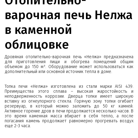
Отопительно-
варочная печь Нелжа
в каменной
облицовке
Дровяная отопительно-варочная печь «Нелжа» предназначена
для приготовления пищи и обогрева помещений общим
объемом до 150 м³. Оборудование может использоваться как
дополнительный или основной источник тепла в доме.
Топка печи «Нелжа» изготовлена из стали марки AISI 439.
Преимущества этого сплава – высокая жаростойкость и
неподверженность коррозии. Дверца топки имеет широкую
вставку из огнеупорного стекла. Горячую зону топки огибает
резервуар, в который можно заложить до 50 кг камней.
Активное горение дров в печи продолжается несколько часов. В
это время каменная масса вбирает в себя тепло, а после
погасания камень продолжает равномерно прогревать воздух
еще 2-3 часа.