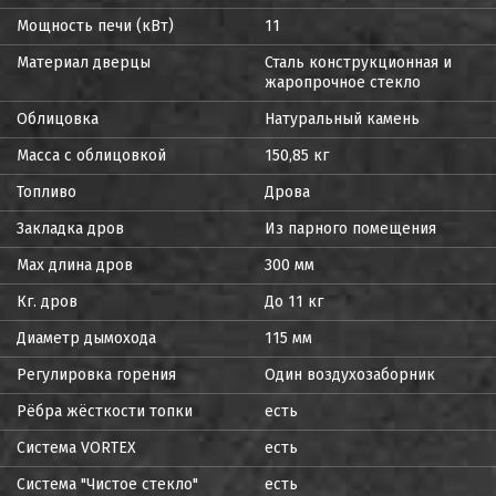
Мощность печи (кВт)
11
Материал дверцы
Сталь конструкционная и
жаропрочное стекло
Облицовка
Натуральный камень
Масса с облицовкой
150,85 кг
Топливо
Дрова
Закладка дров
Из парного помещения
Max длина дров
300 мм
Кг. дров
До 11 кг
Диаметр дымохода
115 мм
Регулировка горения
Один воздухозаборник
Рёбра жёсткости топки
есть
Система VORTEX
есть
Система "Чистое стекло"
есть