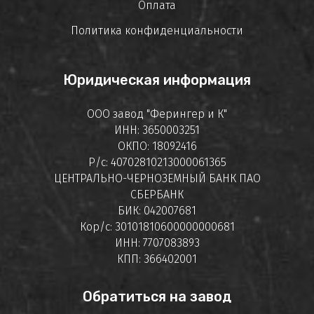
Оплата
Политика конфиденциальности
Юридическая информация
ООО завод "Ферингер и К"
ИНН: 3650003251
ОКПО: 18092416
Р/с: 40702810213000061365
ЦЕНТРАЛЬНО-ЧЕРНОЗЕМНЫЙ БАНК ПАО
СБЕРБАНК
БИК: 042007681
Кор/с: 30101810600000000681
ИНН: 7707083893
КПП: 366402001
Обратиться на завод