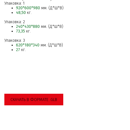
Упаковка: 1
920*600*980
мм. (Д*Ш*В)
48,50
кг.
Упаковка: 2
240*430*880
мм. (Д*Ш*В)
73,35
кг.
Упаковка: 3
620*180*340
мм. (Д*Ш*В)
27
кг.
СКАЧАТЬ В ФОРМАТЕ .GLB