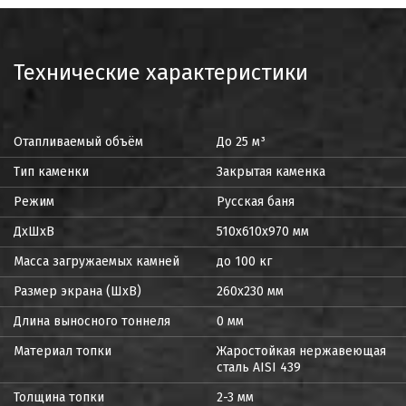
Технические характеристики
Отапливаемый объём
До 25 м³
Тип каменки
Закрытая каменка
Режим
Русская баня
ДxШxВ
510х610х970 мм
Масса загружаемых камней
до 100 кг
Размер экрана (ШхВ)
260х230 мм
Длина выносного тоннеля
0 мм
Материал топки
Жаростойкая нержавеющая
сталь AISI 439
Толщина топки
2-3 мм