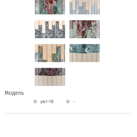
Модель
уют-18
-