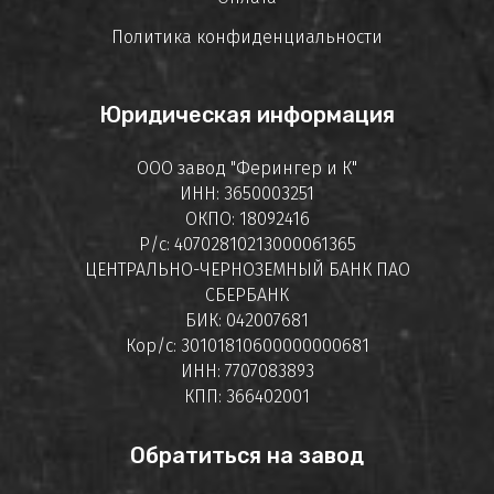
Политика конфиденциальности
Юридическая информация
ООО завод "Ферингер и К"
ИНН: 3650003251
ОКПО: 18092416
Р/с: 40702810213000061365
ЦЕНТРАЛЬНО-ЧЕРНОЗЕМНЫЙ БАНК ПАО
СБЕРБАНК
БИК: 042007681
Кор/с: 30101810600000000681
ИНН: 7707083893
КПП: 366402001
Обратиться на завод