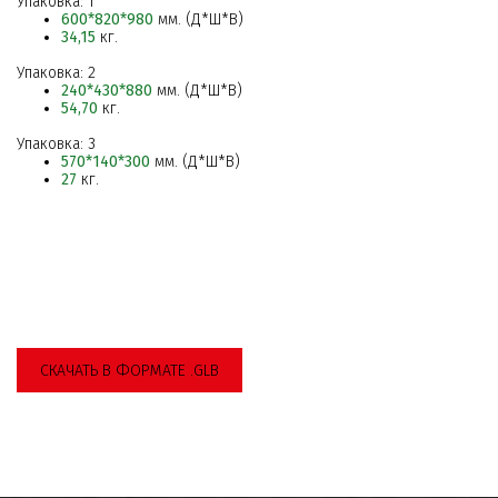
Упаковка: 1
600*820*980
мм. (Д*Ш*В)
34,15
кг.
Упаковка: 2
240*430*880
мм. (Д*Ш*В)
54,70
кг.
Упаковка: 3
570*140*300
мм. (Д*Ш*В)
27
кг.
СКАЧАТЬ В ФОРМАТЕ .GLB