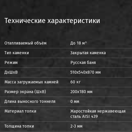
Технические характеристики
Отапливаемый объём
До 18 м³
Тип каменки
Закрытая каменка
Режим
Русская баня
ДxШxВ
510х540х870 мм
Масса загружаемых камней
60 кг
Размер экрана (ШхВ)
200х180 мм
Длина выносного тоннеля
0 мм
Материал топки
Жаростойкая нержавеющая
сталь AISI 439
Толщина топки
2-3 мм