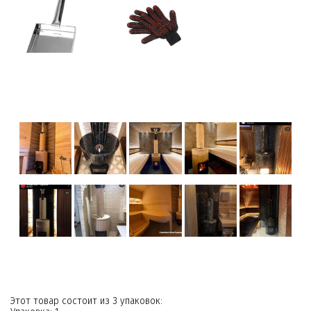
Этот товар состоит из 3 упаковок: