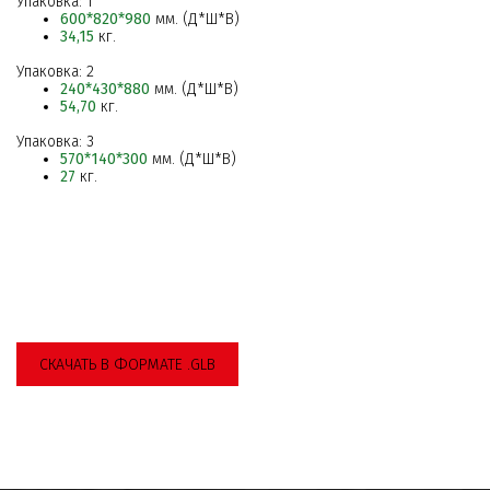
Упаковка: 1
600*820*980
мм. (Д*Ш*В)
34,15
кг.
Упаковка: 2
240*430*880
мм. (Д*Ш*В)
54,70
кг.
Упаковка: 3
570*140*300
мм. (Д*Ш*В)
27
кг.
СКАЧАТЬ В ФОРМАТЕ .GLB