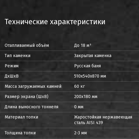
Технические характеристики
Отапливаемый объём
До 18 м³
Тип каменки
Закрытая каменка
Режим
Русская баня
ДxШxВ
510х540х870 мм
Масса загружаемых камней
60 кг
Размер экрана (ШхВ)
200х180 мм
Длина выносного тоннеля
0 мм
Материал топки
Жаростойкая нержавеющая
сталь AISI 439
Толщина топки
2-3 мм