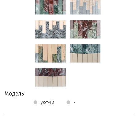
Модель
уют-18
-