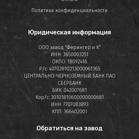
Политика конфиденциальности
Юридическая информация
ООО завод "Ферингер и К"
ИНН: 3650003251
ОКПО: 18092416
Р/с: 40702810213000061365
ЦЕНТРАЛЬНО-ЧЕРНОЗЕМНЫЙ БАНК ПАО
СБЕРБАНК
БИК: 042007681
Кор/с: 30101810600000000681
ИНН: 7707083893
КПП: 366402001
Обратиться на завод