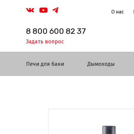
О нас
8 800 600 82 37
Задать вопрос
Печи для бани
Дымоходы