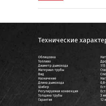
Технические характе
Облицовка
Нат
Топливо
Др
Диаметр дымохода
115
Материал трубы
Ста
Вид
Сп
Назначение
Наг
Длина дымохода
0,8
Шибер
Ест
Регулируемая конвекция
Ест
Толщина трубы
3 м
Гарантия
12 