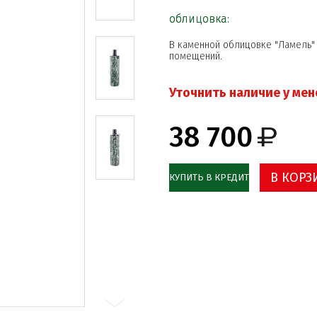
облицовка:
В каменной облицовке "Ламель"
помещений.
Уточнить наличие у ме
38 700
В КОРЗ
КУПИТЬ В КРЕДИТ