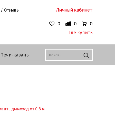
Личный кабинет
 / Отзывы
0
0
0
Где купить
Печи-казаны
вить дымоход от 0,8 м