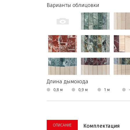
Варианты облицовки
Длина дымохода
0,8 м
0,9 м
1 м
ОПИСАНИЕ
Комплектация