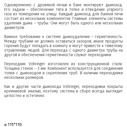
Одновременно с дровяной печью в бане монтируют дымоход.
Его задачи – обеспечение тяги в топке и отведение угарного
газа из помещения на улицу. Каждый дымоход для банной печи
состоит из нескольких компонентов. Главные элементы системы
удаления дыма – трубы. Они могут быть одного или нескольких
диаметров.
Важное требование к системе дымоудаления – герметичность.
Между трубами не должно оставаться зазоров, иначе продукты
горения будут попадать в комнату и могут привести к тяжелому
отравлению людей. Для перехода с одного диаметра трубы на
другой и обеспечения герметичности служат переходники.
Переходник Vöhringer изготовлен из конструкционной стали.
Толщина стенок – 3 мм. Компонент используется для соединения
топки с дымоходом и скрепления труб. В наличии переходники
нескольких размеров.
Как и другие части дымохода Vöhringer, переходники покрыты
кремниевой эмалью, поэтому система в сборе всегда выглядит
целостно и эстетично.
⌀ 115*110: