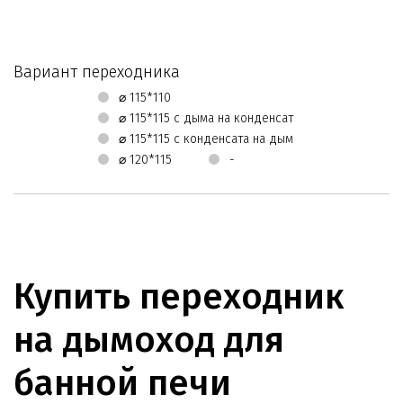
Вариант переходника
⌀ 115*110
⌀ 115*115 с дыма на конденсат
⌀ 115*115 с конденсата на дым
⌀ 120*115
-
Купить переходник
на дымоход для
банной печи