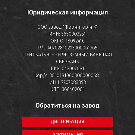
Юридическая информация
ООО завод "Ферингер и К"
ИНН: 3650003251
ОКПО: 18092416
Р/с: 40702810213000061365
ЦЕНТРАЛЬНО-ЧЕРНОЗЕМНЫЙ БАНК ПАО
СБЕРБАНК
БИК: 042007681
Кор/с: 30101810600000000681
ИНН: 7707083893
КПП: 366402001
Обратиться на завод
ДИСТРИБУЦИЯ