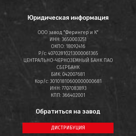
Юридическая информация
ООО завод "Ферингер и К"
ИНН: 3650003251
ОКПО: 18092416
Р/с: 40702810213000061365
ЦЕНТРАЛЬНО-ЧЕРНОЗЕМНЫЙ БАНК ПАО
СБЕРБАНК
БИК: 042007681
Кор/с: 30101810600000000681
ИНН: 7707083893
КПП: 366402001
Обратиться на завод
ДИСТРИБУЦИЯ