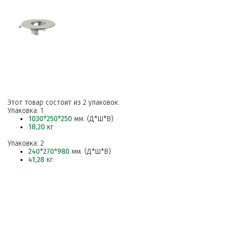
Этот товар состоит из 2 упаковок:
Упаковка: 1
1030*250*250
мм. (Д*Ш*В)
18,20
кг.
Упаковка: 2
240*270*980
мм. (Д*Ш*В)
41,28
кг.