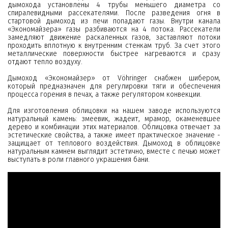
дымохода установлены 4 трубы меньшего диаметра со
спиралевидными рассекателями. После разведения огня в
стартовой дымоход из печи попадают газы. Внутри канала
«Экономайзера» газы разбиваются на 4 потока. Рассекатели
замедляют движение раскаленных газов, заставляют потоки
проходить вплотную к внутренним стенкам труб. За счет этого
металлические поверхности быстрее нагреваются и сразу
отдают тепло воздуху.
Дымоход «Экономайзер» от Vöhringer снабжен шибером,
который предназначен для регулировки тяги и обеспечения
процесса горения в печах, а также регулятором конвекции.
Для изготовления облицовки на нашем заводе используются
натуральный камень: змеевик, жадеит, мрамор, окаменевшее
дерево и комбинации этих материалов. Облицовка отвечает за
эстетические свойства, а также имеет практическое значение -
защищает от теплового воздействия. Дымоход в облицовке
натуральным камнем выглядит эстетично, вместе с печью может
выступать в роли главного украшения бани.