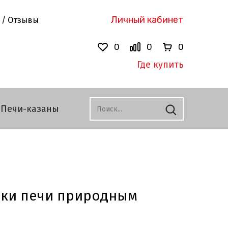
Личный кабинет
 / Отзывы
0
0
0
Где купить
Печи-казаны
ки печи природным