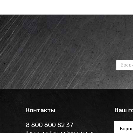
Контакты
Ваш г
8 800 600 82 37
Воро
Звонок по России бесплатный