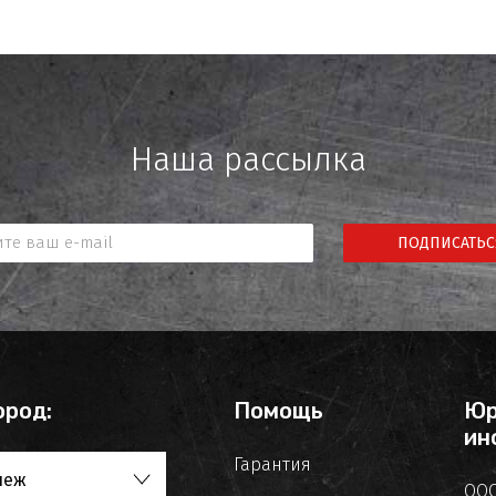
Наша рассылка
ПОДПИСАТЬС
ород:
Помощь
Юр
ин
Гарантия
неж
ООО