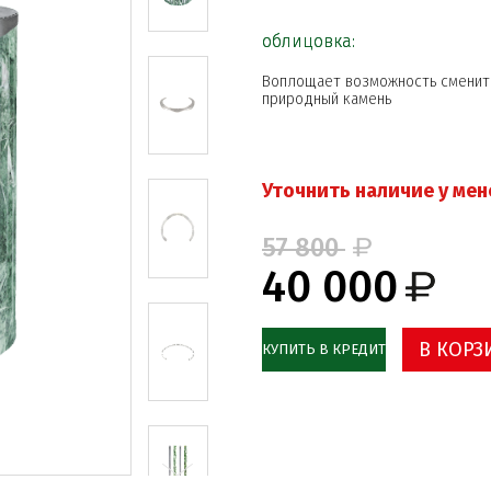
облицовка:
Воплощает возможность сменить
природный камень
Уточнить наличие у ме
57 800
40 000
В КОРЗ
КУПИТЬ В КРЕДИТ