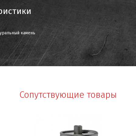
ристики
уральный камень
Сопутствующие товары