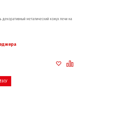
 декоративный металический кожух печи на
неджера
ИНУ