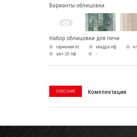
Варианты облицовки
Набор облицовки для печи
гармония пс
квадра пф
к
уют-25 пф
-
ОПИСАНИЕ
Комплектация