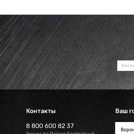
Контакты
Ваш г
8 800 600 82 37
Воро
Звонок по России бесплатный