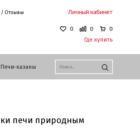
Личный кабинет
 / Отзывы
0
0
0
Где купить
Печи-казаны
ки печи природным