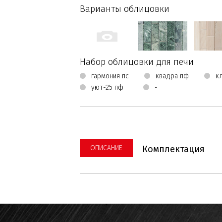
Варианты облицовки
Набор облицовки для печи
гармония пс
квадра пф
к
уют-25 пф
-
ОПИСАНИЕ
Комплектация