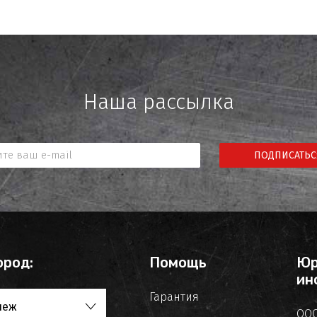
Наша рассылка
ПОДПИСАТЬС
ород:
Помощь
Юр
ин
Гарантия
неж
ООО