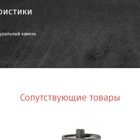
ристики
уральный камень
Сопутствующие товары