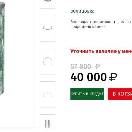
облицовка:
Воплощает возможность сменить
природный камень
Уточнить наличие у ме
57 800
40 000
В КОРЗ
КУПИТЬ В КРЕДИТ