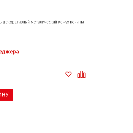
 декоративный металический кожух печи на
неджера
ИНУ