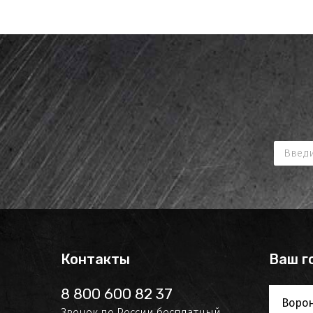
Контакты
Ваш г
8 800 600 82 37
Воро
Звонок по России бесплатный