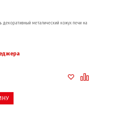
 декоративный металический кожух печи на
неджера
ИНУ