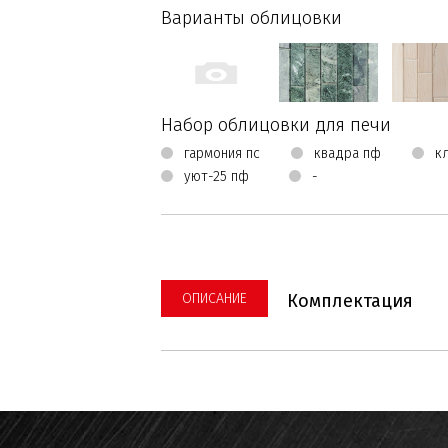
Варианты облицовки
Набор облицовки для печи
гармония пс
квадра пф
к
уют-25 пф
-
ОПИСАНИЕ
Комплектация