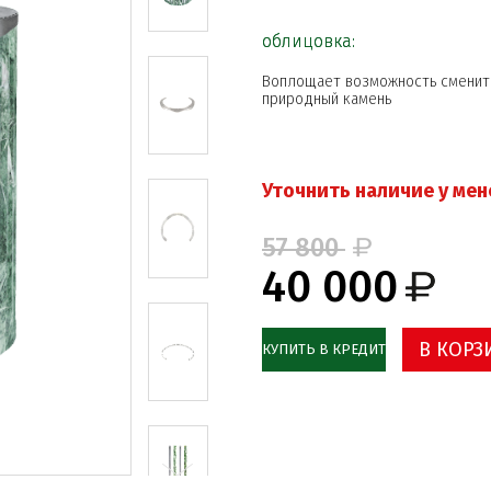
облицовка:
Воплощает возможность сменить
природный камень
Уточнить наличие у ме
57 800
40 000
В КОРЗ
КУПИТЬ В КРЕДИТ