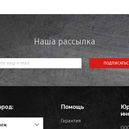
Наша рассылка
ПОДПИСАТЬС
ород:
Помощь
Юр
ин
Гарантия
неж
ООО