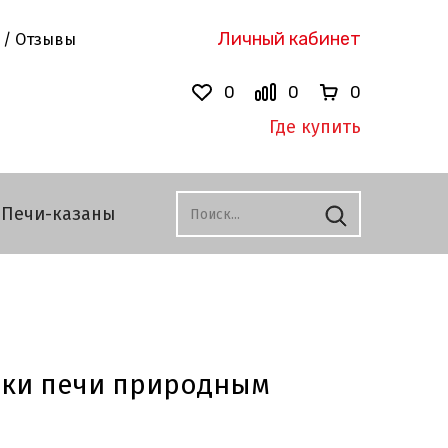
Личный кабинет
 / Отзывы
0
0
0
Где купить
Печи-казаны
ки печи природным