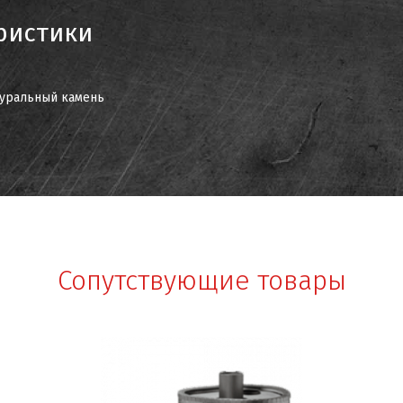
ристики
уральный камень
Сопутствующие товары