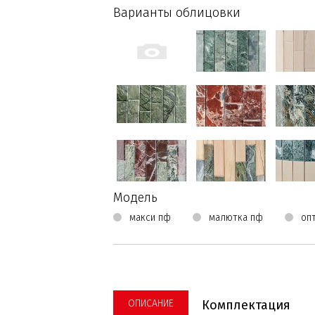
Варианты облицовки
Модель
макси пф
малютка пф
оп
ОПИСАНИЕ
Комплектация