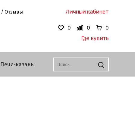
Личный кабинет
 / Отзывы
0
0
0
Где купить
Печи-казаны