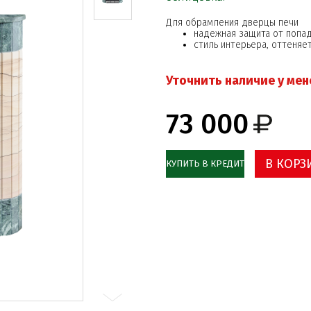
Для обрамления дверцы печи
надежная защита от попад
стиль интерьера, оттеняе
Уточнить наличие у ме
73 000
В КОРЗ
КУПИТЬ В КРЕДИТ