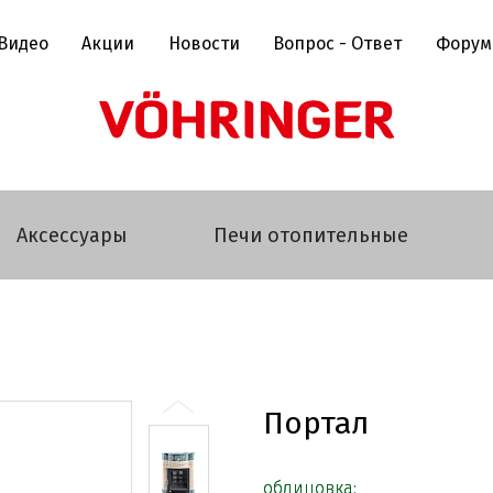
Видео
Акции
Новости
Вопрос - Ответ
Форум
Аксессуары
Печи отопительные
Портал
облицовка: