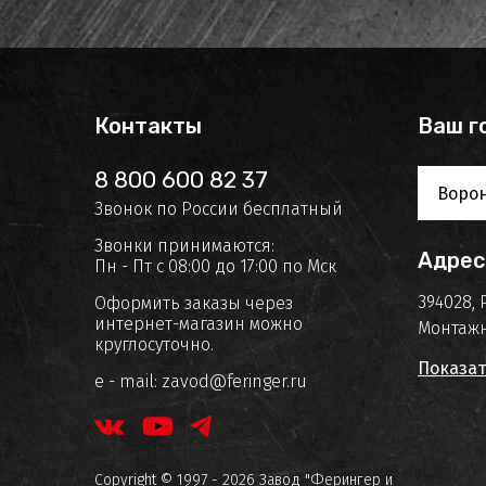
Контакты
Ваш г
8 800 600 82 37
Воро
Звонок по России бесплатный
Звонки принимаются:
Адрес
Пн - Пт с 08:00 до 17:00 по Мск
394028, 
Оформить заказы через
интернет-магазин можно
Монтажн
круглосуточно.
Показат
e - mail:
zavod@feringer.ru
Copyright © 1997 - 2026 Завод "Ферингер и