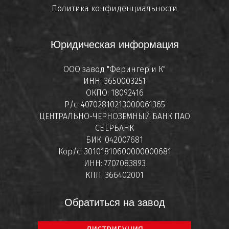
Политика конфиденциальности
Юридическая информация
ООО завод "Ферингер и К"
ИНН: 3650003251
ОКПО: 18092416
Р/с: 40702810213000061365
ЦЕНТРАЛЬНО-ЧЕРНОЗЕМНЫЙ БАНК ПАО
СБЕРБАНК
БИК: 042007681
Кор/с: 30101810600000000681
ИНН: 7707083893
КПП: 366402001
Обратиться на завод