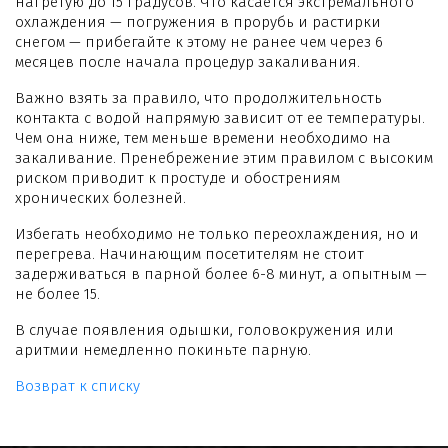
нагретую до 15 градусов. Что касается экстремального
охлаждения — погружения в прорубь и растирки
снегом — прибегайте к этому не ранее чем через 6
месяцев после начала процедур закаливания.
Важно взять за правило, что продолжительность
контакта с водой напрямую зависит от ее температуры.
Чем она ниже, тем меньше времени необходимо на
закаливание. Пренебрежение этим правилом с высоким
риском приводит к простуде и обострениям
хронических болезней.
Избегать необходимо не только переохлаждения, но и
перегрева. Начинающим посетителям не стоит
задерживаться в парной более 6-8 минут, а опытным —
не более 15.
В случае появления одышки, головокружения или
аритмии немедленно покиньте парную.
Возврат к списку