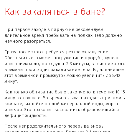
Как закаляться в бане?
При первом заходе в парную не рекомендуем
длительное время пребывать на полках. Тело должно
немного разогреться.
Сразу после этого требуется резкое охлаждение.
Обеспечить его может погружение в прорубь, купель
или прием холодного душа. 2-3 минуты, в течение этого
времени происходит закаливание тела. В дальнейшем
этот временной промежуток можно увеличить до 8-12
минут.
Как только обливание было закончено, в течение 10-15
минут отдохните. Во время отдыха, находясь при этом в
комнате, выпейте теплой минеральной воды, морса
или чая. Это позволит восполнить образовавшийся
дефицит жидкости.
После непродолжительного перерыва вновь
совершите визит в парную. Порядка 3-5 сеансов