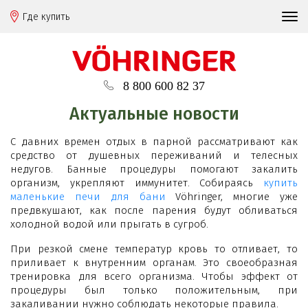
Где купить
8 800 600 82 37
Актуальные новости
С давних времен отдых в парной рассматривают как
средство от душевных переживаний и телесных
недугов. Банные процедуры помогают закалить
организм, укрепляют иммунитет. Собираясь
купить
маленькие печи для бани
Vöhringer, многие уже
предвкушают, как после парения будут обливаться
холодной водой или прыгать в сугроб.
При резкой смене температур кровь то отливает, то
приливает к внутренним органам. Это своеобразная
тренировка для всего организма. Чтобы эффект от
процедуры был только положительным, при
закаливании нужно соблюдать некоторые правила.