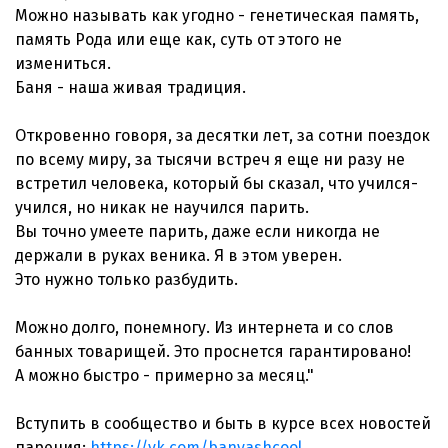
Можно называть как угодно - генетическая память,
память Рода или еще как, суть от этого не
измениться.
Баня - наша живая традиция.
Откровенно говоря, за десятки лет, за сотни поездок
по всему миру, за тысячи встреч я еще ни разу не
встретил человека, который бы сказал, что учился-
учился, но никак не научился парить.
Вы точно умеете парить, даже если никогда не
держали в руках веника. Я в этом уверен.
Это нужно только разбудить.
Можно долго, понемногу. Из интернета и со слов
банных товарищей. Это проснется гарантировано!
А можно быстро - примерно за месяц."
Вступить в сообщество и быть в курсе всех новостей
парения:
https://vk.com/banyashcool