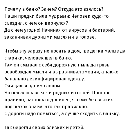
Почему в баню? Зачем? Откуда это взялось?
Наши предки были мудрыми: Человек куда-то
съездил, с чем он вернулся?
Да с чем угодно! Начиная от вирусов и бактерий,
заканчивая дурными мыслями в голове.
Чтобы эту заразу не носить в дом, где детки малые да
старики, человек шел в баню.
Там он смывал с себя дорожную пыль да грязь,
освобождал мысли и выравнивал эмоции, а также
банально дезинфицировал одежду.
Очищался одним словом.
Это касалось всех - и родных и гостей. Простое
правило, настолько древнее, что мы без всяких
подсказок знаем, что так правильно.
С дороги надо помыться, а лучше сходить в баньку.
Так берегли своих близких и детей.