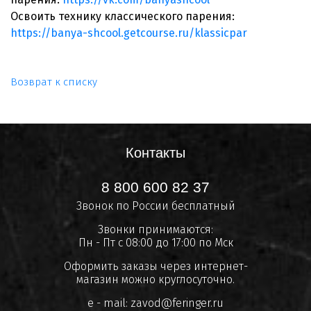
Освоить технику классического парения:
https://banya-shcool.getcourse.ru/klassicpar
Возврат к списку
Контакты
8 800 600 82 37
Звонок по России бесплатный
Звонки принимаются:
Пн - Пт с 08:00 до 17:00 по Мск
Оформить заказы через интернет-
магазин можно круглосуточно.
e - mail:
zavod@feringer.ru