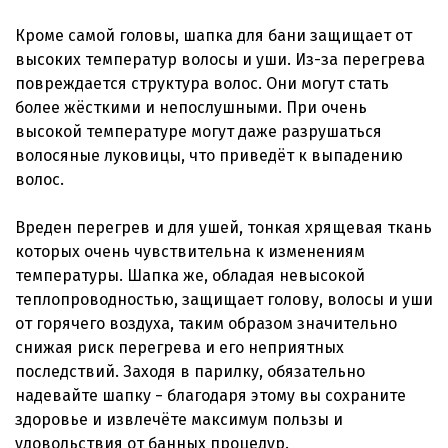
Кроме самой головы, шапка для бани защищает от
высоких температур волосы и уши. Из-за перегрева
повреждается структура волос. Они могут стать
более жёсткими и непослушными. При очень
высокой температуре могут даже разрушаться
волосяные луковицы, что приведёт к выпадению
волос.
Вреден перегрев и для ушей, тонкая хрящевая ткань
которых очень чувствительна к изменениям
температуры. Шапка же, обладая невысокой
теплопроводностью, защищает голову, волосы и уши
от горячего воздуха, таким образом значительно
снижая риск перегрева и его неприятных
последствий. Заходя в парилку, обязательно
надевайте шапку − благодаря этому вы сохраните
здоровье и извлечёте максимум пользы и
удовольствия от банных процедур.