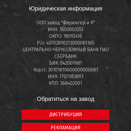
Юридическая информация
ООО завод "Ферингер и К"
ИНН: 3650003251
ОКПО: 18092416
Р/с: 40702810213000061365
ЦЕНТРАЛЬНО-ЧЕРНОЗЕМНЫЙ БАНК ПАО
СБЕРБАНК
БИК: 042007681
Кор/с: 30101810600000000681
ИНН: 7707083893
КПП: 366402001
Обратиться на завод
ДИСТРИБУЦИЯ
РЕКЛАМАЦИЯ