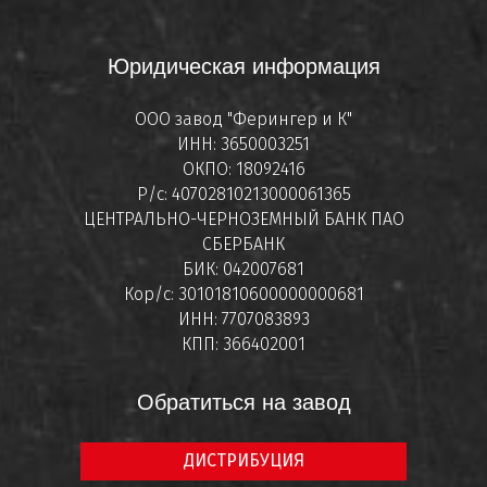
Юридическая информация
ООО завод "Ферингер и К"
ИНН: 3650003251
ОКПО: 18092416
Р/с: 40702810213000061365
ЦЕНТРАЛЬНО-ЧЕРНОЗЕМНЫЙ БАНК ПАО
СБЕРБАНК
БИК: 042007681
Кор/с: 30101810600000000681
ИНН: 7707083893
КПП: 366402001
Обратиться на завод
ДИСТРИБУЦИЯ