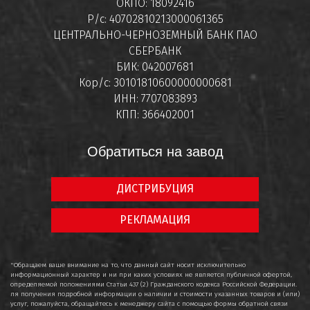
ОКПО: 18092416
Р/с: 40702810213000061365
ЦЕНТРАЛЬНО-ЧЕРНОЗЕМНЫЙ БАНК ПАО
СБЕРБАНК
БИК: 042007681
Кор/с: 30101810600000000681
ИНН: 7707083893
КПП: 366402001
Обратиться на завод
ДИСТРИБУЦИЯ
РЕКЛАМАЦИЯ
"Обращаем ваше внимание на то, что данный сайт носит исключительно
информационный характер и ни при каких условиях не является публичной офертой,
определяемой положениями Статьи 437 (2) Гражданского кодекса Российской Федерации.
ля получения подробной информации о наличии и стоимости указанных товаров и (или)
услуг, пожалуйста, обращайтесь к менеджеру сайта с помощью формы обратной связи