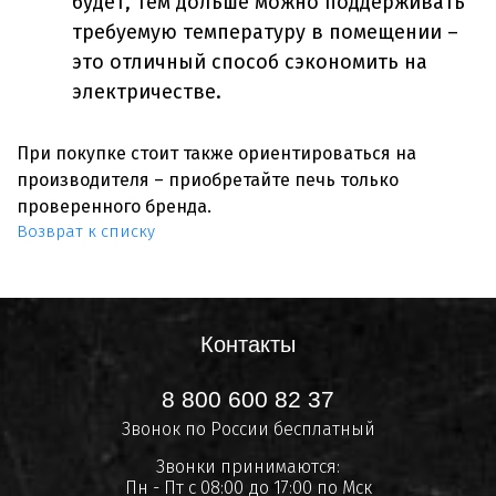
будет, тем дольше можно поддерживать
требуемую температуру в помещении –
это отличный способ сэкономить на
электричестве.
При покупке стоит также ориентироваться на
производителя – приобретайте печь только
проверенного бренда.
Возврат к списку
Контакты
8 800 600 82 37
Звонок по России бесплатный
Звонки принимаются:
Пн - Пт с 08:00 до 17:00 по Мск