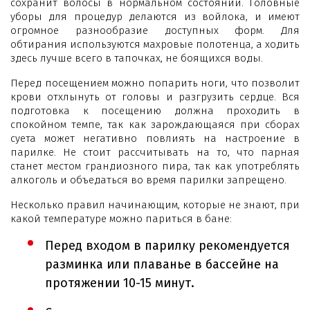
сохранит волосы в нормальном состоянии. Головные
уборы для процедур делаются из войлока, и имеют
огромное разнообразие доступных форм. Для
обтирания используются махровые полотенца, а ходить
здесь лучше всего в тапочках, не боящихся воды.
Перед посещением можно попарить ноги, что позволит
крови отхлынуть от головы и разгрузить сердце. Вся
подготовка к посещению должна проходить в
спокойном темпе, так как зарождающаяся при сборах
суета может негативно повлиять на настроение в
парилке. Не стоит рассчитывать на то, что парная
станет местом грандиозного пира, так как употреблять
алкоголь и объедаться во время парилки запрещено.
Несколько правил начинающим, которые не знают, при
какой температуре можно париться в бане:
Перед входом в парилку рекомендуется
разминка или плаванье в бассейне на
протяжении 10-15 минут.