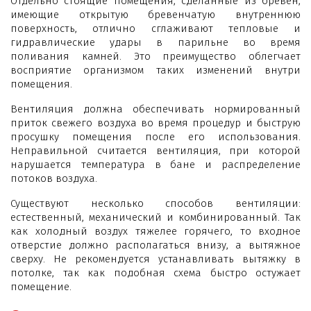
Отдельно стоящие помещения, сделанные из бревен,
имеющие открытую бревенчатую внутреннюю
поверхность, отлично сглаживают тепловые и
гидравлические удары в парильне во время
поливания камней. Это преимущество облегчает
восприятие организмом таких изменений внутри
помещения.
Вентиляция должна обеспечивать нормированный
приток свежего воздуха во время процедур и быструю
просушку помещения после его использования.
Неправильной считается вентиляция, при которой
нарушается температура в бане и распределение
потоков воздуха.
Существуют несколько способов вентиляции:
естественный, механический и комбинированный. Так
как холодный воздух тяжелее горячего, то входное
отверстие должно располагаться внизу, а вытяжное
сверху. Не рекомендуется устанавливать вытяжку в
потолке, так как подобная схема быстро остужает
помещение.