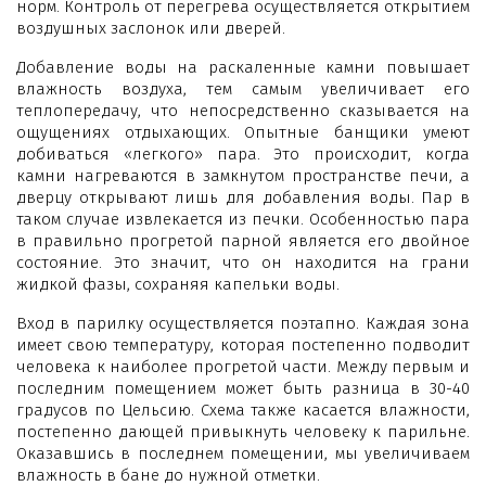
норм. Контроль от перегрева осуществляется открытием
воздушных заслонок или дверей.
Добавление воды на раскаленные камни повышает
влажность воздуха, тем самым увеличивает его
теплопередачу, что непосредственно сказывается на
ощущениях отдыхающих. Опытные банщики умеют
добиваться «легкого» пара. Это происходит, когда
камни нагреваются в замкнутом пространстве печи, а
дверцу открывают лишь для добавления воды. Пар в
таком случае извлекается из печки. Особенностью пара
в правильно прогретой парной является его двойное
состояние. Это значит, что он находится на грани
жидкой фазы, сохраняя капельки воды.
Вход в парилку осуществляется поэтапно. Каждая зона
имеет свою температуру, которая постепенно подводит
человека к наиболее прогретой части. Между первым и
последним помещением может быть разница в 30-40
градусов по Цельсию. Схема также касается влажности,
постепенно дающей привыкнуть человеку к парильне.
Оказавшись в последнем помещении, мы увеличиваем
влажность в бане до нужной отметки.