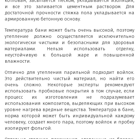
котлован, засыпается песком, укладывается изоляция,
и все это заливается цементным раствором. Для
достаточной прочности стяжка пола укладывается на
армированную бетонную основу.
Температура бани может быть очень высокой, поэтому
утепление должно осуществляется исключительно
экологически чистыми и безопасными для здоровья
материалами. Нельзя использовать отделку,
неустойчивую к большой жаре и повышенной
влажности.
Отлично для утепления парильной подходит войлок.
Это действительно чистый материал, но найти его
очень сложно. Некоторые эксперты рекомендуют
использовать пробковые покрытия в том случае, если
процесс их изготовления не подразумевает
использования композитов, выделяющих при высоком
уровне нагрева вредные вещества. Температура в бане,
норма которой может быть индивидуальной каждому
человеку, создает много пара, поэтому войлок и пробку
изолируют фольгой.