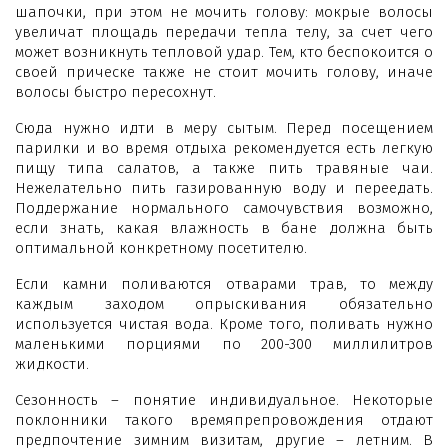
шапочки, при этом не мочить голову: мокрые волосы
увеличат площадь передачи тепла телу, за счет чего
может возникнуть тепловой удар. Тем, кто беспокоится о
своей прическе также не стоит мочить голову, иначе
волосы быстро пересохнут.
Сюда нужно идти в меру сытым. Перед посещением
парилки и во время отдыха рекомендуется есть легкую
пищу типа салатов, а также пить травяные чаи.
Нежелательно пить газированную воду и переедать.
Поддержание нормального самочувствия возможно,
если знать, какая влажность в бане должна быть
оптимальной конкретному посетителю.
Если камни поливаются отварами трав, то между
каждым заходом опрыскивания обязательно
используется чистая вода. Кроме того, поливать нужно
маленькими порциями по 200-300 миллилитров
жидкости.
Сезонность – понятие индивидуальное. Некоторые
поклонники такого времяпрепровождения отдают
предпочтение зимним визитам, другие – летним. В