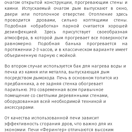
очагом открытой конструкции, прогревающим стены и
камни. Испускаемый очагом дым выпускают в окно,
двери или потолочное отверстие. Отопление здесь
проводится дровами, сильно коптящими стены.
Подобная «обработка» парной считается хорошей
дезинфекцией. Здесь присутствует своеобразная
атмосфера, в которой дым прогревает все поверхности
равномерно. Подобная банька прогревается на
протяжении 2-3 часов, и в классическом варианте имеет
объединенную парную с мойкой.
Во втором случае используется бак для нагрева воды и
печка из камня или металла, выпускающая дым
посредством дымохода. Печь в основном топится из
предбанника, а ее задняя стенка обогревает
парильню. Это современная всем привычное
помещение со светлыми деревянными стенами,
оборудованная всей необходимой техникой и
аксессуарами.
От качества использованной печи зависит
эффективность сгорания дров, что важно для их
экономии. Печи «Ферингер» отличаются высоким