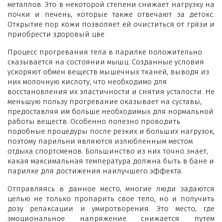
металлов. Это в некоторой степени снижает нагрузку на
почки и печень, которые также отвечают за детокс.
Открытие пор кожи позволяет ей очиститься от грязи и
приобрести здоровый цве
Процесс прогревания тела в парилке положительно
сказывается на состоянии мышц. Созданные условия
ускоряют обмен веществ мышечных тканей, выводя из
них молочную кислоту, что необходимо для
восстановления их эластичности и снятия усталости. Не
меньшую пользу прогревание оказывает на суставы,
предоставляя им больше необходимых для нормальной
работы веществ. Особенно полезно проводить
подобные процедуры после резких и больших нагрузок,
поэтому парильни являются излюбленным местом
отдыха спортсменов. Большинство из них точно знает,
какая максимальная температура должна быть в бане и
парилке для достижения наилучшего эффекта.
Отправляясь в данное место, многие люди задаются
целью не только пропарить свое тело, но и получить
дозу релаксации и умиротворения. Это место, где
эмоциональное напряжение снижается путем