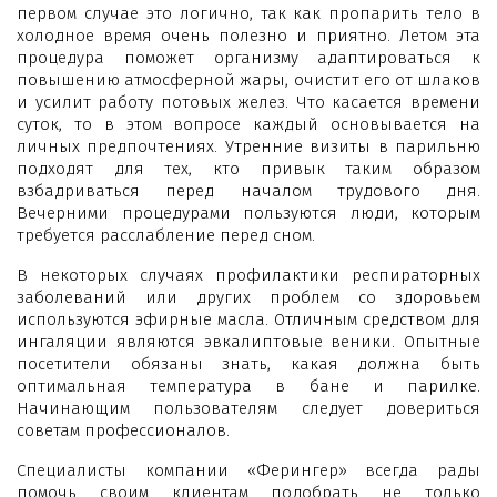
первом случае это логично, так как пропарить тело в
холодное время очень полезно и приятно. Летом эта
процедура поможет организму адаптироваться к
повышению атмосферной жары, очистит его от шлаков
и усилит работу потовых желез. Что касается времени
суток, то в этом вопросе каждый основывается на
личных предпочтениях. Утренние визиты в парильню
подходят для тех, кто привык таким образом
взбадриваться перед началом трудового дня.
Вечерними процедурами пользуются люди, которым
требуется расслабление перед сном.
В некоторых случаях профилактики респираторных
заболеваний или других проблем со здоровьем
используются эфирные масла. Отличным средством для
ингаляции являются эвкалиптовые веники. Опытные
посетители обязаны знать, какая должна быть
оптимальная температура в бане и парилке.
Начинающим пользователям следует довериться
советам профессионалов.
Специалисты компании «Ферингер» всегда рады
помочь своим клиентам подобрать не только