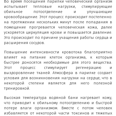
Во время посещения парилки человеческий организм
испытывает тепловые нагрузки, стимулирующие
обильное потоотделение и улучшающие
кровообращение. Этот процесс происходит постепенно:
на протяжении нескольких минут после попадания в
помещение прогревается человеческая кожа, далее
ускоряется циркуляция крови и повышается давление.
Это происходит по причине учащения работы сердца и
расширения сосудов.
Повышение интенсивности кровотока благоприятно
влияет на питание клеток организма, к которым
быстрее доносятся необходимые для этого вещества.
Этот процесс стимулирует регенерацию и
выздоровление тканей. Атмосфера в парилке создает
условия для возникновения нагрузки на сердце, что в
некоторой степени является для него полезной
тренировкой.
Высокая температура водяной бани нагревает кожу,
что приводит к обильному потоотделению и быстрой
потере влаги организмом. Вместе с потом человек
избавляется от некоторой части токсинов и тяжелых