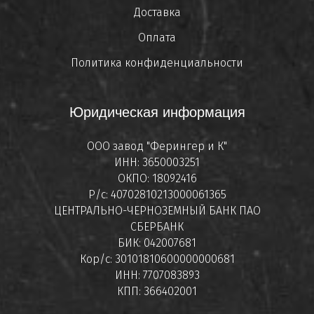
Доставка
Оплата
Политика конфиденциальности
Юридическая информация
ООО завод "Ферингер и К"
ИНН: 3650003251
ОКПО: 18092416
Р/с: 40702810213000061365
ЦЕНТРАЛЬНО-ЧЕРНОЗЕМНЫЙ БАНК ПАО
СБЕРБАНК
БИК: 042007681
Кор/с: 30101810600000000681
ИНН: 7707083893
КПП: 366402001