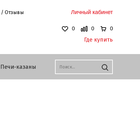
Личный кабинет
 / Отзывы
0
0
0
Где купить
Печи-казаны