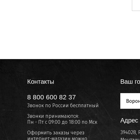
Контакты
Ваш го
8 800 600 82 37
Воро
Звонок по России бесплатный
Звонки принимаются:
Адрес
Пн - Пт с 09:00 до 18:00 по Мск
394028, 
Оформить заказы через
интернет-магазин можно
Монтажн