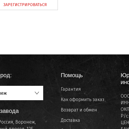
ЗАРЕГИСТРИРОВАТЬСЯ
род:
Помощь
Юр
ин
Гарантия
неж
ООО
Как оформить заказ
ИНН
ОКП
Возврат и обмен
 завода
Р/с
Доставка
Россия, Воронеж,
ЦЕ
ый проезд, 12Е